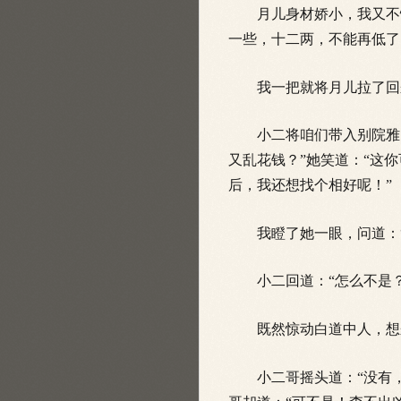
月儿身材娇小，我又不情
一些，十二两，不能再低了
我一把就将月儿拉了回来
小二将咱们带入别院雅阁
又乱花钱？”她笑道：“这
后，我还想找个相好呢！”
我瞪了她一眼，问道：“
小二回道：“怎么不是？
既然惊动白道中人，想来
小二哥摇头道：“没有，官