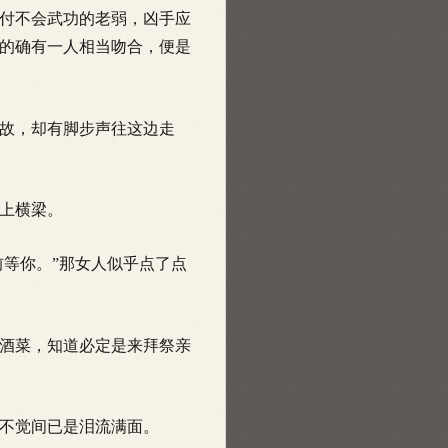
付不会武功的老弱，凶手应
的确有一人相当吻合，便是
故，却有脚步声往这边走
上横梁。
等你。”那女人似乎点了点
酒菜，知道必定是来拜祭亲
不觉间已是泪流满面。