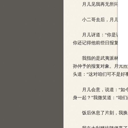
月儿见我再无所问，便对
小二哥去后，月儿说道：“
月儿讶道：“你是说孙仲
你还记得他前些日报复的举
我指的是武夷派林永福和
孙仲予的报复对象。月儿点
头道：“这对咱们可不是好
月儿会意，说道：“如今
身一起？”我微笑道：“咱
饭后休息了片刻，我换过