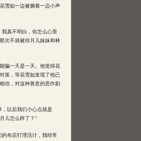
花雪如一边被捆着一边小声
，我真不明白，你怎么心里
那次不就被你月儿妹妹和林
能骗一天是一天。他觉得花
对策，等花雪如发现了他已
相信，对这种善意的恶作剧
事，以后
我们小心点就是
月儿怎么样了？”
们的布店打理活计，我经常