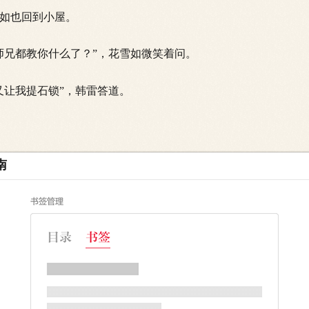
如也回到小屋。
兄都教你什么了？”，花雪如微笑着问。
让我提石锁”，韩雷答道。
南
啊
？蹲了几次？”
时辰？你坚持下来了吗？”，花雪如问道。