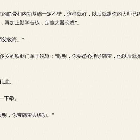
的筋骨和内功基础一定不错，这样就好，以后就跟你的大师兄
，再加上勤学苦练，定能大器晚成”。
父教诲。”
岁的铁剑门弟子说道：“敬明，你要悉心指导韩雷，他以后就
礼道。
一下拳。
明，你带韩雷去练功。”