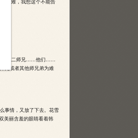
来也不难，我想这个不能告
师兄和二师兄……他们……
师兄或者其他师兄弟为难
么事情，又放了下去。花雪
那双美丽含羞的眼睛看着韩