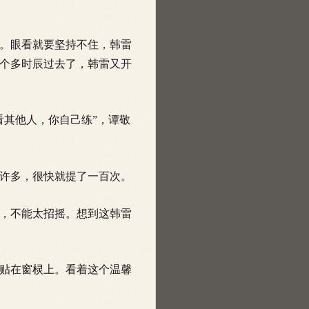
。眼看就要坚持不住，韩雷
个多时辰过去了，韩雷又开
其他人，你自己练”，谭敬
许多，很快就提了一百次。
，不能太招摇。想到这韩雷
贴在窗棂上。看着这个温馨