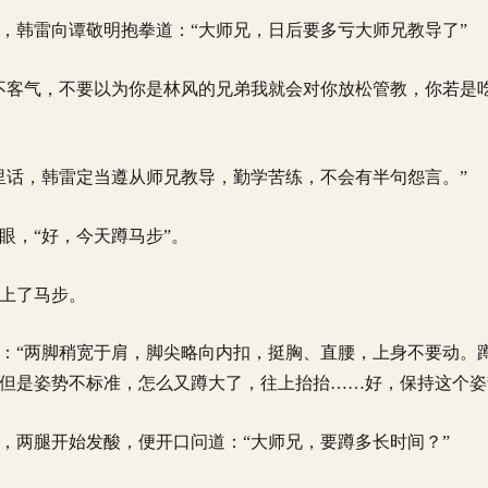
韩雷向谭敬明抱拳道：“大师兄，日后要多亏大师兄教导了”
客气，不要以为你是林风的兄弟我就会对你放松管教，你若是
话，韩雷定当遵从师兄教导，勤学苦练，不会有半句怨言。”
，“好，今天蹲马步”。
上了马步。
“两脚稍宽于肩，脚尖略向内扣，挺胸、直腰，上身不要动。
但是姿势不标准，怎么又蹲大了，往上抬抬……好，保持这个姿
两腿开始发酸，便开口问道：“大师兄，要蹲多长时间？”