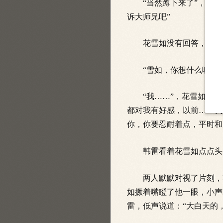
“当然蹲下来了”，韩雷
诉大师兄吧”
花雪如没有回答，好象
“雪如，你想什么呢？”
“我……”，花雪如迟疑
都对我有好感，以前……我
你，你要忍耐着点，平时和
韩雷看着花雪如点点头，
两人默默对视了片刻，韩
如撅着嘴瞪了他一眼，小声
雷，低声说道：“大白天的