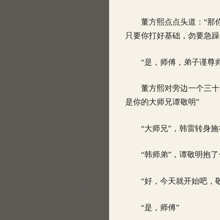
董方熙点点头道：“那你
只要你打好基础，勿要急躁
“是，师傅，弟子谨尊师
董方熙对旁边一个三十多
是你的大师兄谭敬明”
“大师兄”，韩雷转身施
“韩师弟”，谭敬明抱了
“好，今天就开始吧，敬
“是，师傅”