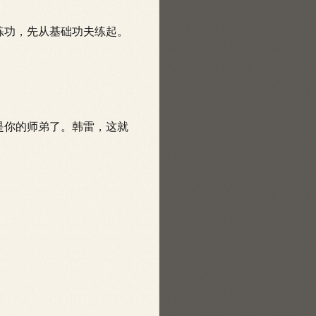
练功，先从基础功夫练起。
是你的师弟了。韩雷，这就