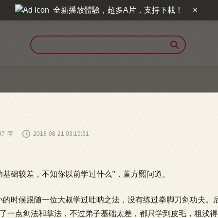
×
全新播放體驗，超多A片，支持下載！


97
字
2018-08-21 03:19:31
基础较差，不知你以前学过什么”，董方熙问道。
的时候跟随一位大叔学过吐呐之法，没有练过拳脚刀剑功夫。
了一点剑法和掌法，不过弟子基础太差，都只学到皮毛，粗浅得