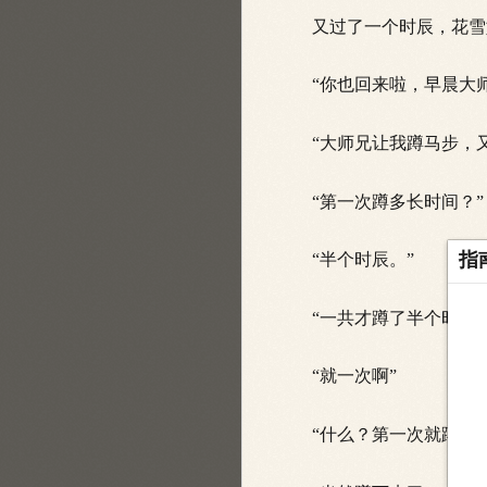
又过了一个时辰，花雪
“你也回来啦，早晨大师
“大师兄让我蹲马步，又
“第一次蹲多长时间？”
指
“半个时辰。”
“一共才蹲了半个时辰
“就一次啊”
“什么？第一次就蹲半个