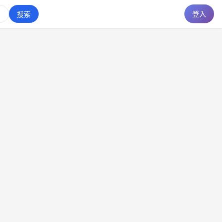
登入
搜索