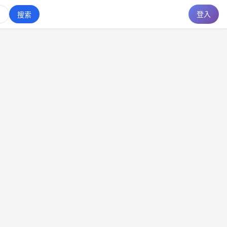
登入
搜索